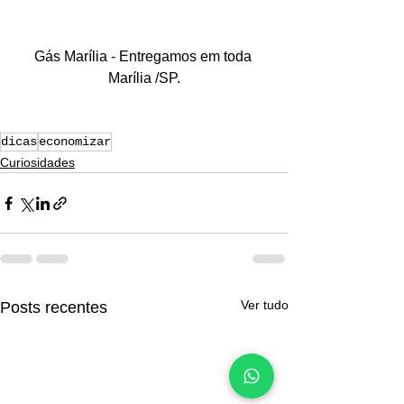
Gás Marília - Entregamos em toda 
Marília /SP.
dicas
economizar
Curiosidades
Ver tudo
Posts recentes