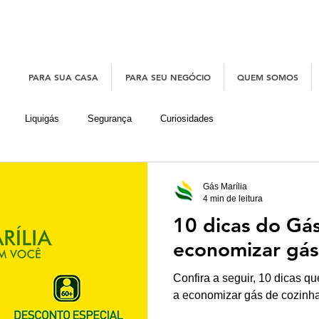
PARA SUA CASA
PARA SEU NEGÓCIO
QUEM SOMOS
Liquigás
Segurança
Curiosidades
Gás Marília
4 min de leitura
10 dicas do Gás
economizar gás
Confira a seguir, 10 dicas q
a economizar gás de cozinha 