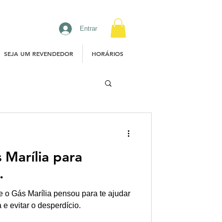
Entrar
SEJA UM REVENDEDOR
HORÁRIOS
 Marília para
.
ue o Gás Marília pensou para te ajudar
e evitar o desperdício.