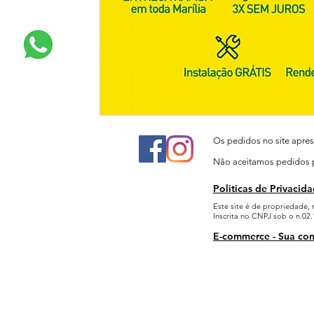
Os pedidos no site apre
Não aceitamos pedidos pa
Politicas de Privacid
Este site é de propriedade,
Inscrita no CNPJ sob o n.02
E-commerce - Sua con