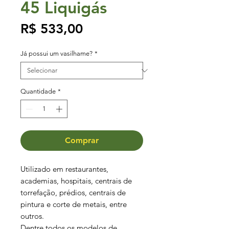
45 Liquigás
Preço
R$ 533,00
Já possui um vasilhame?
*
Quantidade
*
Comprar
Utilizado em restaurantes,
academias, hospitais, centrais de
torrefação, prédios, centrais de
pintura e corte de metais, entre
outros.
Dentre todos os modelos de